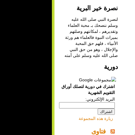
نصرة خير البرية
لنصرة النبي صلى الله عليه
وسلم ننصحك بـ
محبة العلماء
وتقديرهم ، لمكانتهم وصلتهم
بميراث النبوة فالعلماء هم ورثة
الأنبياء ، فلهم حق المحبة
والإجلال ، وهو من حق النبي
صلى الله عليه وسلم على أمته
دورية
اشترك في دورية لتصلك أوراق
التقويم الشهرية
البريد الإلكتروني:
زيارة هذه المجموعة
فتاوى