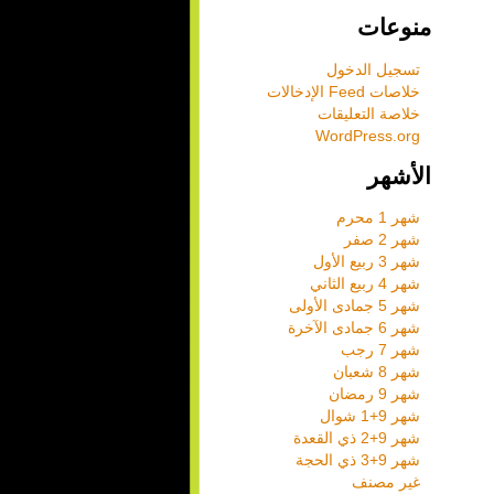
منوعات
تسجيل الدخول
خلاصات Feed الإدخالات
خلاصة التعليقات
WordPress.org
الأشهر
شهر 1 محرم
شهر 2 صفر
شهر 3 ربيع الأول
شهر 4 ربيع الثاني
شهر 5 جمادى الأولى
شهر 6 جمادى الآخرة
شهر 7 رجب
شهر 8 شعبان
شهر 9 رمضان
شهر 9+1 شوال
شهر 9+2 ذي القعدة
شهر 9+3 ذي الحجة
غير مصنف