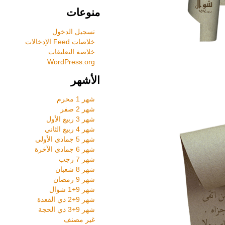
منوعات
تسجيل الدخول
خلاصات Feed الإدخالات
خلاصة التعليقات
WordPress.org
الأشهر
شهر 1 محرم
شهر 2 صفر
شهر 3 ربيع الأول
شهر 4 ربيع الثاني
شهر 5 جمادى الأولى
شهر 6 جمادى الآخرة
شهر 7 رجب
شهر 8 شعبان
شهر 9 رمضان
شهر 9+1 شوال
شهر 9+2 ذي القعدة
شهر 9+3 ذي الحجة
غير مصنف