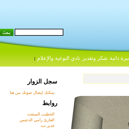
 ذاتية
شكر وتقدير
نادي التوعية والإعلام
|
سجل الزوار
يمكنك إيصال صوتك من هنا
روابط
الخطيب المبتعث
القارئ رامي الدعيس
غدير نت