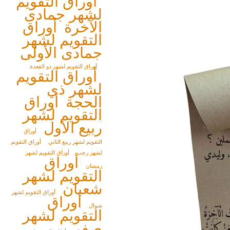
أوراق التقويم
لشهر جمادى
الآخرة
أوراق
التقويم لشهر
جمادى الأولى
أوراق التقويم لشهر ذو القعدة
أوراق التقويم
لشهر ذي
الحجة
أوراق
التقويم لشهر
ربيع الأول
أوراق
التقويم لشهر ربيع الثاني
أوراق التقويم
لشهر رجب
أوراق التقويم لشهر
أوراق
رمضان
التقويم لشهر
شعبان
أوراق التقويم لشهر
أوراق
شوال
التقويم لشهر
صفر