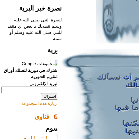
نصرة خير البرية
لنصرة النبي صلى الله عليه
وسلم ننصحك بـ
بغض أي منتقد
للنبي صلى الله عليه وسلم أو
سنته
دورية
اشترك في دورية لتصلك أوراق
التقويم الشهرية
البريد الإلكتروني:
زيارة هذه المجموعة
فتاوى
وسوم