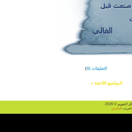
التعليقات (0
)
المواضيع اللاحقة »
يم © 2026
يب
قياسي