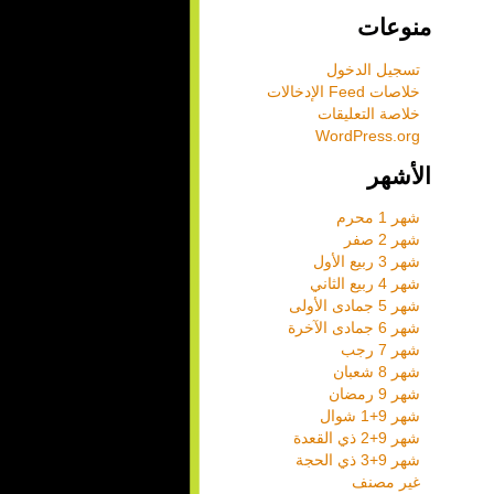
منوعات
تسجيل الدخول
خلاصات Feed الإدخالات
خلاصة التعليقات
WordPress.org
الأشهر
شهر 1 محرم
شهر 2 صفر
شهر 3 ربيع الأول
شهر 4 ربيع الثاني
شهر 5 جمادى الأولى
شهر 6 جمادى الآخرة
شهر 7 رجب
شهر 8 شعبان
شهر 9 رمضان
شهر 9+1 شوال
شهر 9+2 ذي القعدة
شهر 9+3 ذي الحجة
غير مصنف