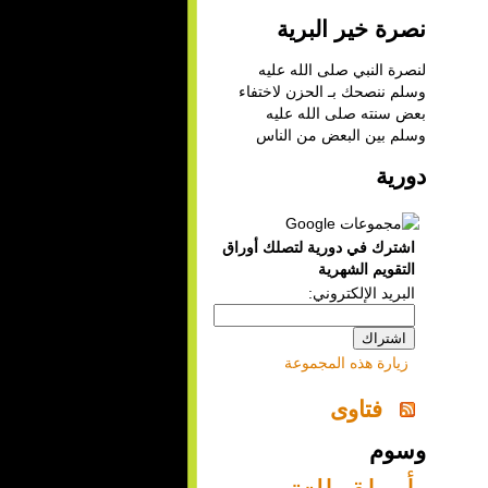
نصرة خير البرية
لنصرة النبي صلى الله عليه
وسلم ننصحك بـ
الحزن لاختفاء
بعض سنته صلى الله عليه
وسلم بين البعض من الناس
دورية
اشترك في دورية لتصلك أوراق
التقويم الشهرية
البريد الإلكتروني:
زيارة هذه المجموعة
فتاوى
وسوم