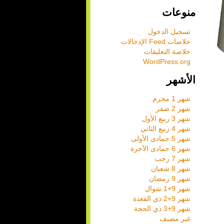
منوعات
تسجيل الدخول
خلاصات Feed الإدخالات
خلاصة التعليقات
WordPress.org
الأشهر
شهر 1 محرم
شهر 2 صفر
شهر 3 ربيع الأول
شهر 4 ربيع الثاني
شهر 5 جمادى الأولى
شهر 6 جمادى الآخرة
شهر 7 رجب
شهر 8 شعبان
شهر 9 رمضان
شهر 9+1 شوال
شهر 9+2 ذي القعدة
شهر 9+3 ذي الحجة
غير مصنف