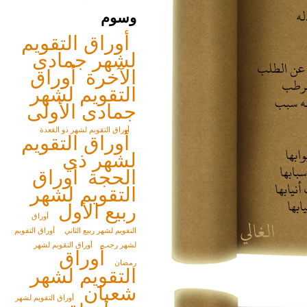
وسوم
أوراق التقويم
لشهر جمادى
الآخرة
أوراق
التقويم لشهر
جمادى الأولى
أوراق التقويم لشهر ذو القعدة
أوراق التقويم
لشهر ذي
الحجة
أوراق
التقويم لشهر
ربيع الأول
أوراق
التقويم لشهر ربيع الثاني
أوراق التقويم
لشهر رجب
أوراق التقويم لشهر
أوراق
رمضان
التقويم لشهر
شعبان
أوراق التقويم لشهر