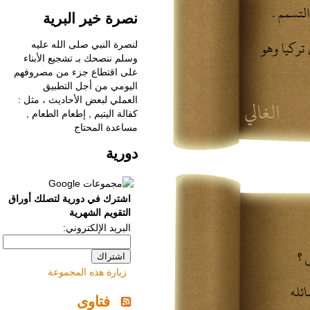
نصرة خير البرية
لنصرة النبي صلى الله عليه
وسلم ننصحك بـ
‌تشجيع الأبناء
على اقتطاع جزء من مصروفهم
اليومي من أجل التطبيق
العملي لبعض الأحاديث ، مثل :
كفالة اليتيم , إطعام الطعام ,
مساعدة المحتاج
دورية
اشترك في دورية لتصلك أوراق
التقويم الشهرية
البريد الإلكتروني:
زيارة هذه المجموعة
فتاوى